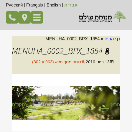
עברית
|
English
|
Français
|
Русский
דף הבית
»
MENUHA_0002_BPX_1854
MENUHA_0002_BPX_1854
13 ביוני 2016
רוחב מסך מלא (963 × 302)
→
←
הבא
הקודם