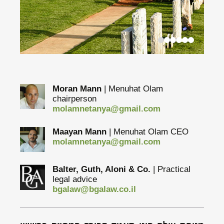
Moran Mann
Menuhat Olam
chairperson
molamnetanya@gmail.com
Maayan Mann
Menuhat Olam CEO
molamnetanya@gmail.com
Balter, Guth, Aloni & Co.
Practical
legal advice
bgalaw@bgalaw.co.il